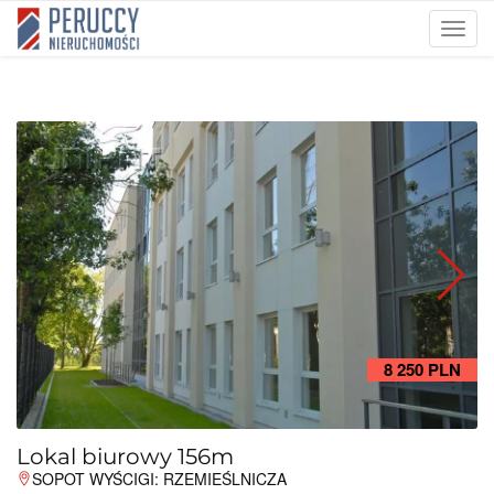
Prze
nawi
8 250 PLN
Lokal biurowy 156m
SOPOT WYŚCIGI: RZEMIEŚLNICZA