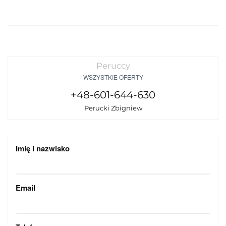
Peruccy
WSZYSTKIE OFERTY
+48-601-644-630
Perucki Zbigniew
Imię i nazwisko
Email