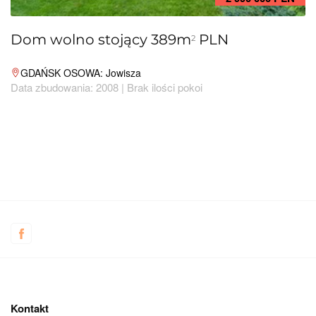
Dom wolno stojący 389m
PLN
2
GDAŃSK OSOWA: Jowisza
Data zbudowania: 2008 | Brak ilości pokoi
Kontakt