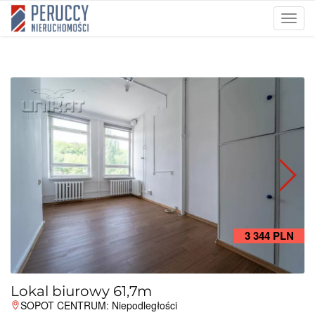
Prze
nawi
3 344 PLN
Lokal biurowy 61,7m
SOPOT CENTRUM: Niepodległości