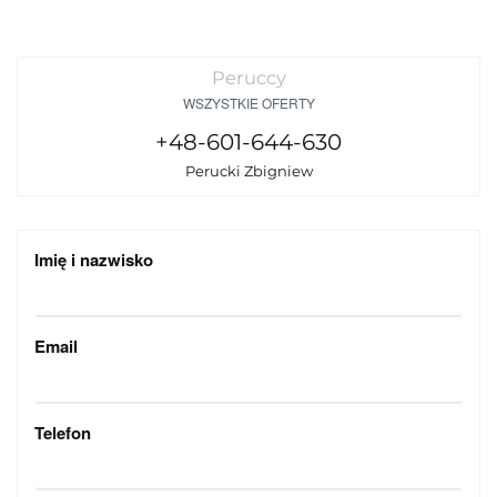
Peruccy
WSZYSTKIE OFERTY
+48-601-644-630
Perucki Zbigniew
Imię i nazwisko
Email
Telefon