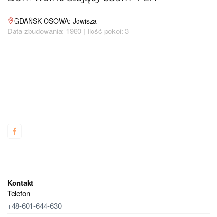
GDAŃSK OSOWA: Jowisza
Data zbudowania: 1980 | Ilość pokoi: 3
Kontakt
Telefon:
+48-601-644-630