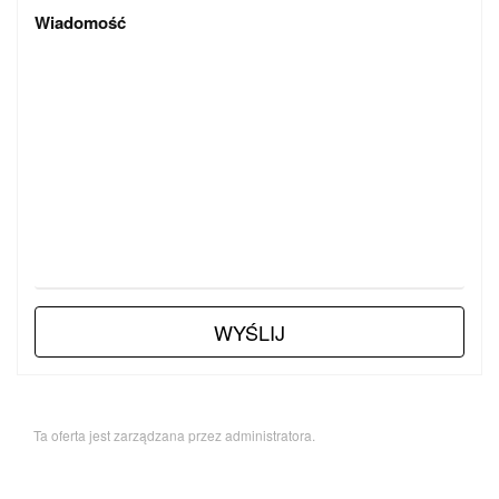
Wiadomość
WYŚLIJ
Ta oferta jest zarządzana przez administratora.